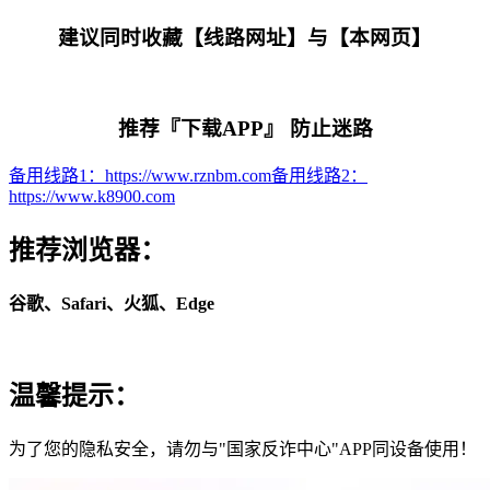
建议同时收藏【线路网址】与【本网页】
推荐『下载APP』 防止迷路
备用线路
1
：
https://www.rznbm.com
备用线路
2
：
https://www.k8900.com
推荐浏览器：
谷歌、Safari、火狐、Edge
温馨提示：
为了您的隐私安全，请勿与"国家反诈中心"APP同设备使用！