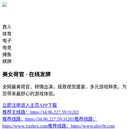
真人
体育
电子
电竞
捕鱼
棋牌
美女荷官 · 在线发牌
全网最美荷官，倾情出演，极致视觉盛宴，多元游戏种类，为
您带来最舒心的游戏体验。
立即注册
进入主页
APP下载
推荐主线路：
https://34.96.227.59:31202
推荐线路：
https://34.96.227.59:31201
推荐线路：
https://www.1nzkex.com
推荐线路：
https://www.plov9r.com