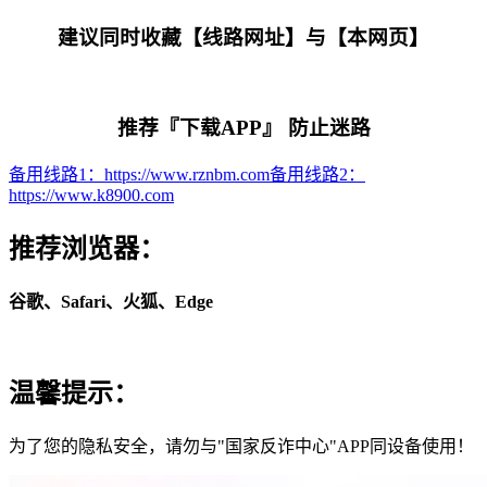
建议同时收藏【线路网址】与【本网页】
推荐『下载APP』 防止迷路
备用线路
1
：
https://www.rznbm.com
备用线路
2
：
https://www.k8900.com
推荐浏览器：
谷歌、Safari、火狐、Edge
温馨提示：
为了您的隐私安全，请勿与"国家反诈中心"APP同设备使用！