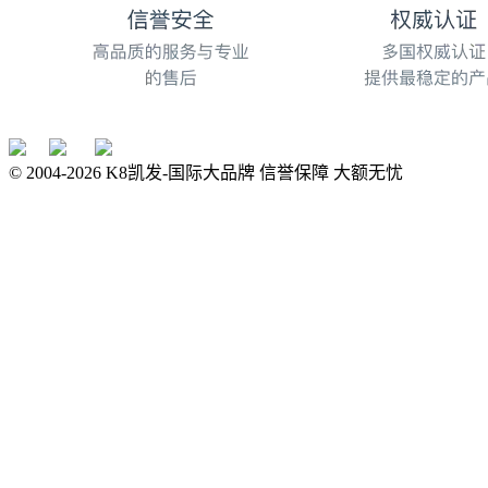
© 2004-
2026
K8凯发-国际大品牌 信誉保障 大额无忧