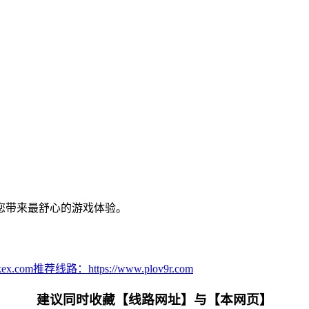
您带来最舒心的游戏体验。
kex.com
推荐线路：
https://www.plov9r.com
建议同时收藏【线路网址】与【本网页】